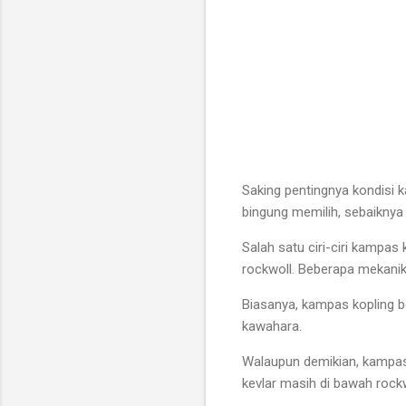
Saking pentingnya kondisi 
bingung memilih, sebaiknya 
Salah satu ciri-ciri kampas
rockwoll. Beberapa mekanik
Biasanya, kampas kopling b
kawahara.
Walaupun demikian, kampas 
kevlar masih di bawah rockw