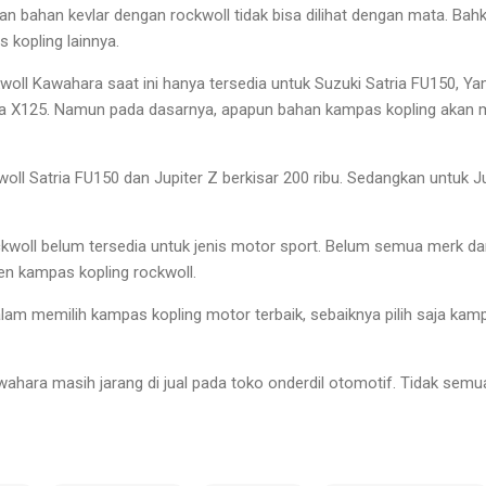
n bahan kevlar dengan rockwoll tidak bisa dilihat dengan mata. Bahk
kopling lainnya.
woll Kawahara saat ini hanya tersedia untuk Suzuki Satria FU150, Y
ra X125. Namun pada dasarnya, apapun bahan kampas kopling akan
oll Satria FU150 dan Jupiter Z berkisar 200 ribu. Sedangkan untuk 
kwoll belum tersedia untuk jenis motor sport. Belum semua merk da
n kampas kopling rockwoll.
lam memilih kampas kopling motor terbaik, sebaiknya pilih saja kam
hara masih jarang di jual pada toko onderdil otomotif. Tidak sem