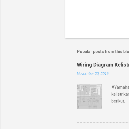
Popular posts from this bl
Wiring Diagram Kelis
November 20, 2016
#Yamaha 
kelistri
berikut.