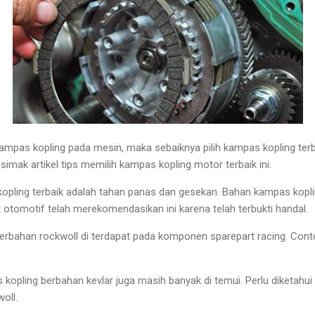
kampas kopling pada mesin, maka sebaiknya pilih kampas kopling terb
simak artikel tips memilih kampas kopling motor terbaik ini.
 kopling terbaik adalah tahan panas dan gesekan. Bahan kampas koplin
 otomotif telah merekomendasikan ini karena telah terbukti handal.
erbahan rockwoll di terdapat pada komponen sparepart racing. Cont
kopling berbahan kevlar juga masih banyak di temui. Perlu diketahui
oll.