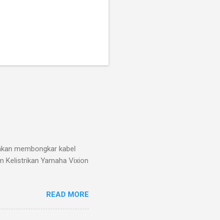
g akan membongkar kabel
m Kelistrikan Yamaha Vixion
READ MORE