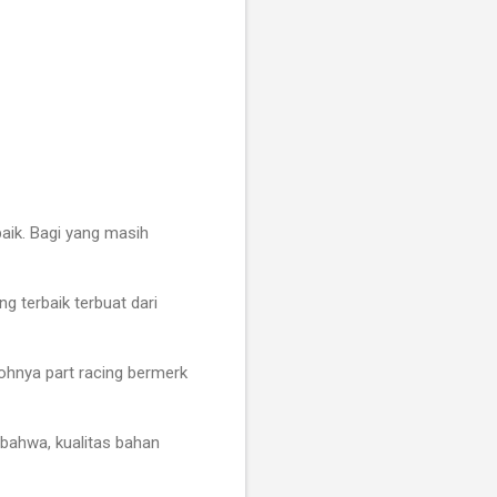
aik. Bagi yang masih
g terbaik terbuat dari
ohnya part racing bermerk
 bahwa, kualitas bahan