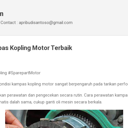
Skip to main content
om
Contact : apribudisantoso@gmail.com
as Kopling Motor Terbaik
ing #SparepartMotor
ondisi kampas kopling motor sangat berpengaruh pada tarikan perf
n perawatan dan pengecekan secara rutin. Cara perawatan kampas
atis dalah sama, cukup ganti oli mesin secara berkala.