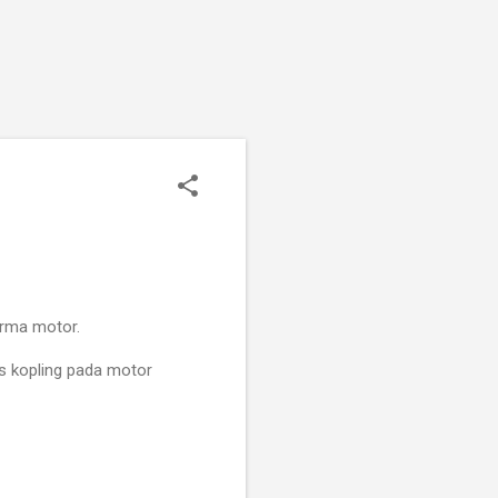
orma motor.
 kopling pada motor