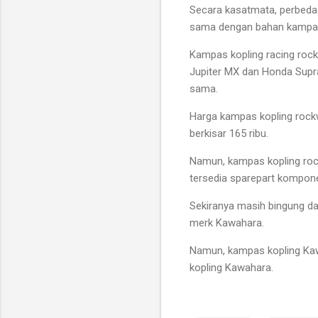
Secara kasatmata, perbedaa
sama dengan bahan kampas 
Kampas kopling racing rock
Jupiter MX dan Honda Sup
sama.
Harga kampas kopling rockw
berkisar 165 ribu.
Namun, kampas kopling roc
tersedia sparepart kompone
Sekiranya masih bingung da
merk Kawahara.
Namun, kampas kopling Kawa
kopling Kawahara.