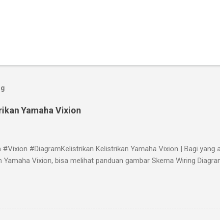
og
trikan Yamaha Vixion
#Vixion #DiagramKelistrikan Kelistrikan Yamaha Vixion | Bagi yan
kan Yamaha Vixion, bisa melihat panduan gambar Skema Wiring Diagra