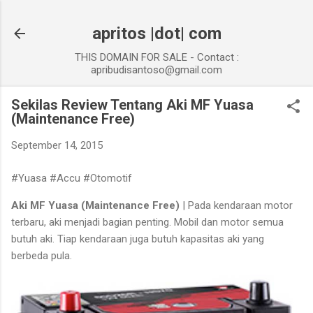
Skip to main content
apritos |dot| com
THIS DOMAIN FOR SALE - Contact :
apribudisantoso@gmail.com
Sekilas Review Tentang Aki MF Yuasa
(Maintenance Free)
September 14, 2015
#Yuasa #Accu #Otomotif
Aki MF Yuasa (Maintenance Free)
| Pada kendaraan motor
terbaru, aki menjadi bagian penting. Mobil dan motor semua
butuh aki. Tiap kendaraan juga butuh kapasitas aki yang
berbeda pula.