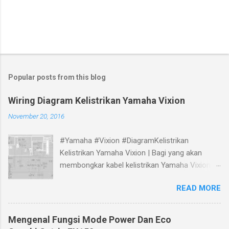
Popular posts from this blog
Wiring Diagram Kelistrikan Yamaha Vixion
November 20, 2016
#Yamaha #Vixion #DiagramKelistrikan
Kelistrikan Yamaha Vixion | Bagi yang akan
membongkar kabel kelistrikan Yamaha Vixion,
bisa melihat panduan gambar Skema Wiring
READ MORE
Diagram Kelistrikan Yamaha Vixion berikut.
Mengenal Fungsi Mode Power Dan Eco