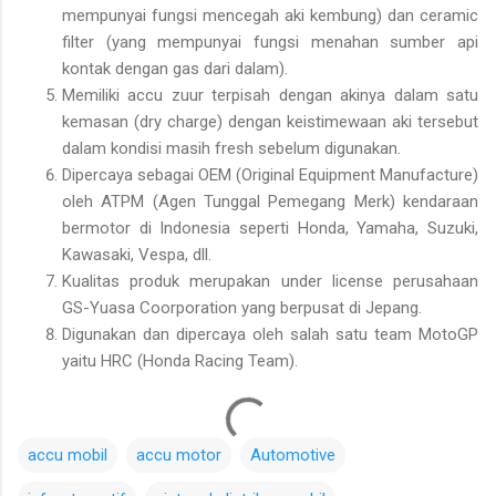
mempunyai fungsi mencegah aki kembung) dan ceramic
filter (yang mempunyai fungsi menahan sumber api
kontak dengan gas dari dalam).
Memiliki accu zuur terpisah dengan akinya dalam satu
kemasan (dry charge) dengan keistimewaan aki tersebut
dalam kondisi masih fresh sebelum digunakan.
Dipercaya sebagai OEM (Original Equipment Manufacture)
oleh ATPM (Agen Tunggal Pemegang Merk) kendaraan
bermotor di Indonesia seperti Honda, Yamaha, Suzuki,
Kawasaki, Vespa, dll.
Kualitas produk merupakan under license perusahaan
GS-Yuasa Coorporation yang berpusat di Jepang.
Digunakan dan dipercaya oleh salah satu team MotoGP
yaitu HRC (Honda Racing Team).
accu mobil
accu motor
Automotive