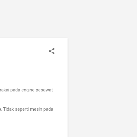
ipakai pada engine pesawat
). Tidak seperti mesin pada