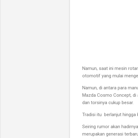
Namun, saat ini mesin rota
otomotif yang mulai menge
Namun, di antara para manuf
Mazda Cosmo Concept, di aj
dan torsinya cukup besar.
Tradisi itu berlanjut hingg
Seiring rumor akan hadirny
merupakan generasi terbaru 