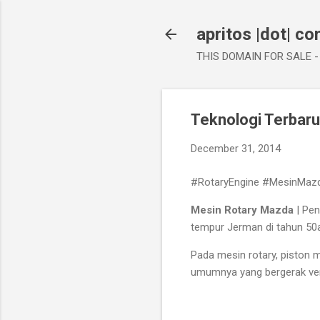
apritos |dot| c
THIS DOMAIN FOR SALE - 
Teknologi Terbar
December 31, 2014
#RotaryEngine #MesinMazd
Mesin Rotary Mazda
| Pen
tempur Jerman di tahun 50
Pada mesin rotary, piston m
umumnya yang bergerak vert