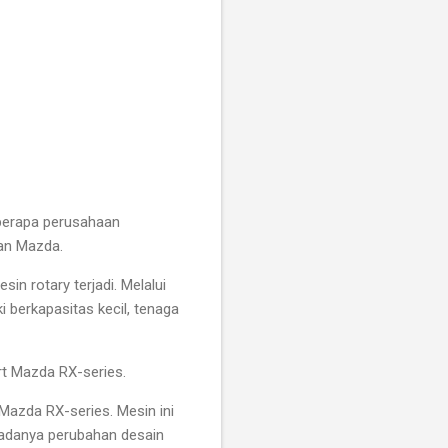
eberapa perusahaan
an Mazda.
in rotary terjadi. Melalui
 berkapasitas kecil, tenaga
ort Mazda RX-series.
Mazda RX-series. Mesin ini
t adanya perubahan desain