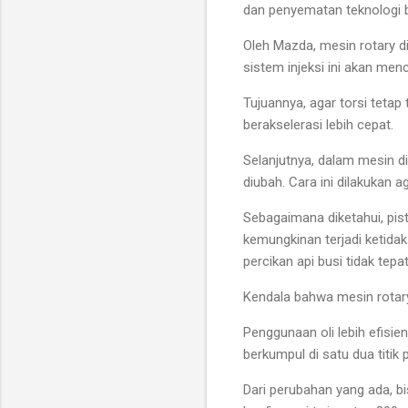
dan penyematan teknologi 
Oleh Mazda, mesin rotary di
sistem injeksi ini akan men
Tujuannya, agar torsi tetap 
berakselerasi lebih cepat.
Selanjutnya, dalam mesin dig
diubah. Cara ini dilakukan a
Sebagaimana diketahui, pis
kemungkinan terjadi ketida
percikan api busi tidak tepat
Kendala bahwa mesin rotar
Penggunaan oli lebih efisie
berkumpul di satu dua titik
Dari perubahan yang ada, bi