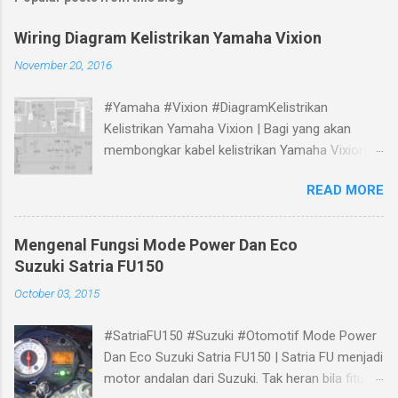
Wiring Diagram Kelistrikan Yamaha Vixion
November 20, 2016
#Yamaha #Vixion #DiagramKelistrikan
Kelistrikan Yamaha Vixion | Bagi yang akan
membongkar kabel kelistrikan Yamaha Vixion,
bisa melihat panduan gambar Skema Wiring
READ MORE
Diagram Kelistrikan Yamaha Vixion berikut.
Mengenal Fungsi Mode Power Dan Eco
Suzuki Satria FU150
October 03, 2015
#SatriaFU150 #Suzuki #Otomotif Mode Power
Dan Eco Suzuki Satria FU150 | Satria FU menjadi
motor andalan dari Suzuki. Tak heran bila fitur