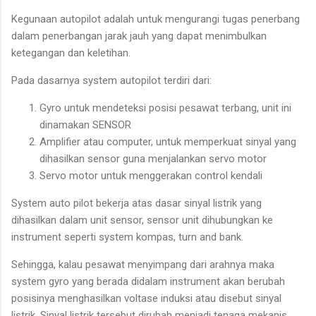
Kegunaan autopilot adalah untuk mengurangi tugas penerbang
dalam penerbangan jarak jauh yang dapat menimbulkan
ketegangan dan keletihan.
Pada dasarnya system autopilot terdiri dari:
Gyro untuk mendeteksi posisi pesawat terbang, unit ini
dinamakan SENSOR
Amplifier atau computer, untuk memperkuat sinyal yang
dihasilkan sensor guna menjalankan servo motor
Servo motor untuk menggerakan control kendali
System auto pilot bekerja atas dasar sinyal listrik yang
dihasilkan dalam unit sensor, sensor unit dihubungkan ke
instrument seperti system kompas, turn and bank.
Sehingga, kalau pesawat menyimpang dari arahnya maka
system gyro yang berada didalam instrument akan berubah
posisinya menghasilkan voltase induksi atau disebut sinyal
listrik. Sinyal listrik tersebut dirubah menjadi tenaga mekanis