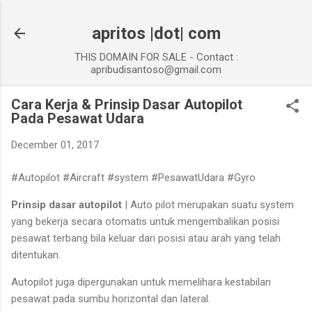
Skip to main content
apritos |dot| com
THIS DOMAIN FOR SALE - Contact :
apribudisantoso@gmail.com
Cara Kerja & Prinsip Dasar Autopilot
Pada Pesawat Udara
December 01, 2017
#Autopilot #Aircraft #system #PesawatUdara #Gyro
Prinsip dasar autopilot
| Auto pilot merupakan suatu system
yang bekerja secara otomatis untuk mengembalikan posisi
pesawat terbang bila keluar dari posisi atau arah yang telah
ditentukan.
Autopilot juga dipergunakan untuk memelihara kestabilan
pesawat pada sumbu horizontal dan lateral.