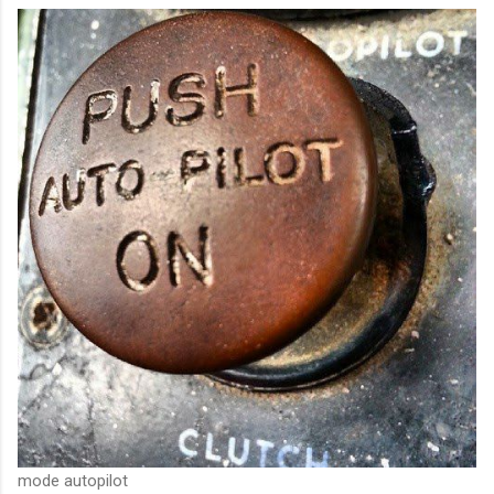
mode autopilot