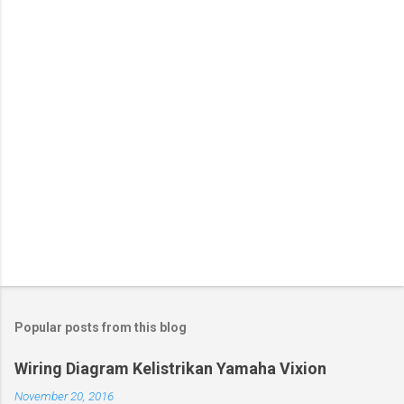
t
s
Popular posts from this blog
Wiring Diagram Kelistrikan Yamaha Vixion
November 20, 2016