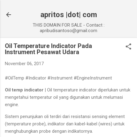
Skip to main content
apritos |dot| com
THIS DOMAIN FOR SALE - Contact :
apribudisantoso@gmail.com
Oil Temperature Indicator Pada
Instrument Pesawat Udara
November 06, 2017
#OilTemp #Indicator #Instrument #EngineInstrument
Oil temp indicator
| Oil temperature indicator diperlukan untuk
mengetahui temperatur oil yang digunakan untuk melumasi
engine.
Sistem penunjukan oli terdiri dari resistansi sensing element
(temperature probe), indikator dan kabel-kabel (wires) untuk
menghubungkan probe dengan indikatornya.