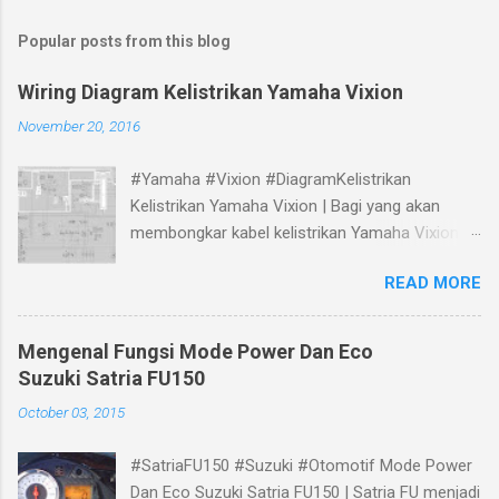
Popular posts from this blog
Wiring Diagram Kelistrikan Yamaha Vixion
November 20, 2016
#Yamaha #Vixion #DiagramKelistrikan
Kelistrikan Yamaha Vixion | Bagi yang akan
membongkar kabel kelistrikan Yamaha Vixion,
bisa melihat panduan gambar Skema Wiring
READ MORE
Diagram Kelistrikan Yamaha Vixion berikut.
Mengenal Fungsi Mode Power Dan Eco
Suzuki Satria FU150
October 03, 2015
#SatriaFU150 #Suzuki #Otomotif Mode Power
Dan Eco Suzuki Satria FU150 | Satria FU menjadi