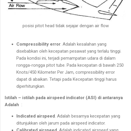
posisi pitot head tidak sejajar dengan air flow
Compressibility error
. Adalah kesalahan yang
disebabkan oleh kecepatan pesawat yang terlalu tinggi.
Pada kondisi ini, terjadi pemampatan udara di dalam
rongga-rongga pitot tube. Pada kecepatan di bawah 250
Knots/450 Kilometer Per Jam, compressibility error
dapat di abaikan. Tetapi pada Kecepatan tinggi harus
diperhitungkan.
Istilah – istilah pada airspeed indicator (ASI) di antaranya
Adalah
:
Indicated airspeed
. Adalah besarnya kecepatan yang
ditunjukkan oleh jarum pada airspeed indicator.
Calibrated airspeed
. Adalah indicated airspeed yang