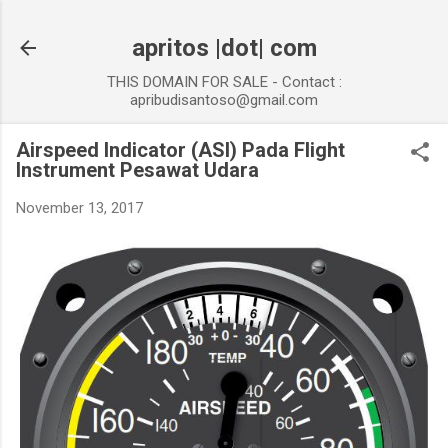
Skip to main content
apritos |dot| com
THIS DOMAIN FOR SALE - Contact :
apribudisantoso@gmail.com
Airspeed Indicator (ASI) Pada Flight
Instrument Pesawat Udara
November 13, 2017