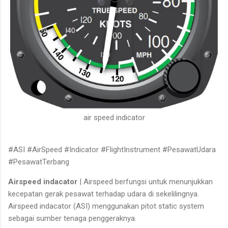
air speed indicator
#ASI #AirSpeed #Indicator #FlightInstrument #PesawatUdara
#PesawatTerbang
Airspeed indacator
| Airspeed berfungsi untuk menunjukkan
kecepatan gerak pesawat terhadap udara di sekelilingnya.
Airspeed indacator (ASI) menggunakan pitot static system
sebagai sumber tenaga penggeraknya.