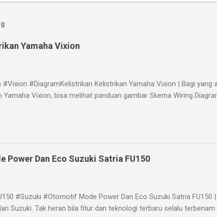
og
trikan Yamaha Vixion
#Vixion #DiagramKelistrikan Kelistrikan Yamaha Vixion | Bagi yan
kan Yamaha Vixion, bisa melihat panduan gambar Skema Wiring Diagra
e Power Dan Eco Suzuki Satria FU150
U150 #Suzuki #Otomotif Mode Power Dan Eco Suzuki Satria FU150 | 
ari Suzuki. Tak heran bila fitur dan teknologi terbaru selalu terbena