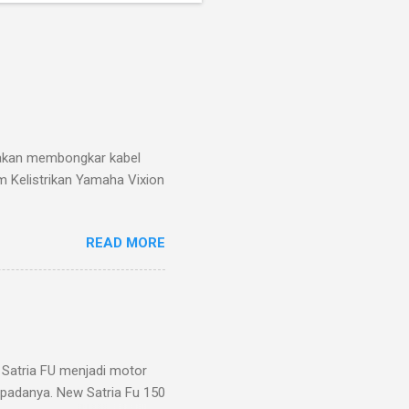
g akan membongkar kabel
m Kelistrikan Yamaha Vixion
READ MORE
Satria FU menjadi motor
m padanya. New Satria Fu 150