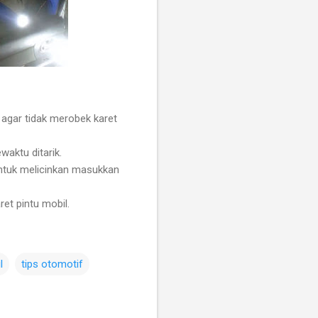
 agar tidak merobek karet
waktu ditarik.
 untuk melicinkan masukkan
et pintu mobil.
l
tips otomotif