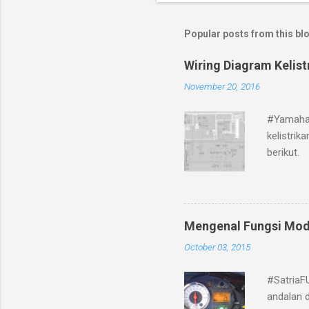
Popular posts from this bl
Wiring Diagram Kelis
November 20, 2016
#Yamaha 
kelistri
berikut.
Mengenal Fungsi Mod
October 03, 2015
#SatriaF
andalan d