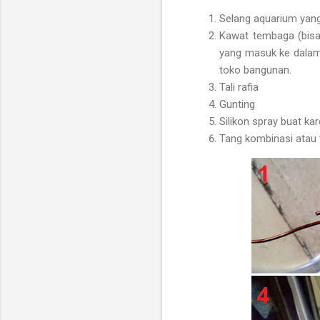
Selang aquarium yang 
Kawat tembaga (bisa 
yang masuk ke dalam 
toko bangunan.
Tali rafia
Gunting
Silikon spray buat kar
Tang kombinasi atau 