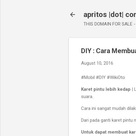
apritos |dot| c
THIS DOMAIN FOR SALE - 
DIY : Cara Membua
August 10, 2016
#Mobil #DIY #WikiOto
Karet pintu lebih kedap
| 
suara.
Cara ini sangat mudah dilak
Dari pada ganti karet pintu
Untuk dapat membuat kare