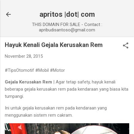
Skip to main content
apritos |dot| com
THIS DOMAIN FOR SALE - Contact :
apribudisantoso@gmail.com
Hayuk Kenali Gejala Kerusakan Rem
November 28, 2015
#TipsOtomotif #Mobil #Motor
Gejala Kerusakan Rem
| Agar tetap safety, hayuk kenali
beberapa gejala kerusakan rem pada kendaraan yang biasa kita
tumpangi.
Ini untuk gejala kerusakan rem pada kendaraan yang
menggunakan sistem rem cakram.