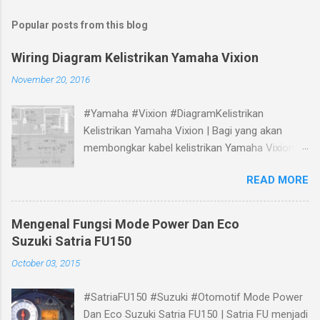
Popular posts from this blog
Wiring Diagram Kelistrikan Yamaha Vixion
November 20, 2016
#Yamaha #Vixion #DiagramKelistrikan
Kelistrikan Yamaha Vixion | Bagi yang akan
membongkar kabel kelistrikan Yamaha Vixion,
bisa melihat panduan gambar Skema Wiring
READ MORE
Diagram Kelistrikan Yamaha Vixion berikut.
Mengenal Fungsi Mode Power Dan Eco
Suzuki Satria FU150
October 03, 2015
#SatriaFU150 #Suzuki #Otomotif Mode Power
Dan Eco Suzuki Satria FU150 | Satria FU menjadi