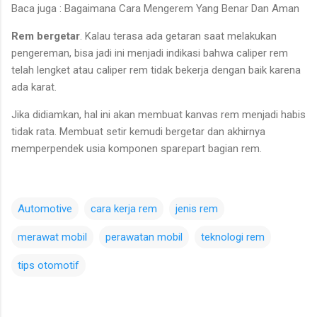
Baca juga : Bagaimana Cara Mengerem Yang Benar Dan Aman
Rem bergetar
. Kalau terasa ada getaran saat melakukan
pengereman, bisa jadi ini menjadi indikasi bahwa caliper rem
telah lengket atau caliper rem tidak bekerja dengan baik karena
ada karat.
Jika didiamkan, hal ini akan membuat kanvas rem menjadi habis
tidak rata. Membuat setir kemudi bergetar dan akhirnya
memperpendek usia komponen sparepart bagian rem.
Automotive
cara kerja rem
jenis rem
merawat mobil
perawatan mobil
teknologi rem
tips otomotif
C