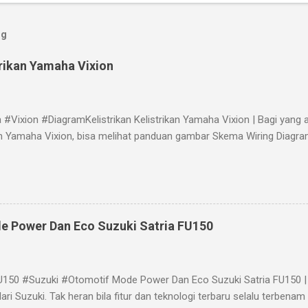
og
trikan Yamaha Vixion
#Vixion #DiagramKelistrikan Kelistrikan Yamaha Vixion | Bagi yan
kan Yamaha Vixion, bisa melihat panduan gambar Skema Wiring Diagra
e Power Dan Eco Suzuki Satria FU150
U150 #Suzuki #Otomotif Mode Power Dan Eco Suzuki Satria FU150 | 
ari Suzuki. Tak heran bila fitur dan teknologi terbaru selalu terbena