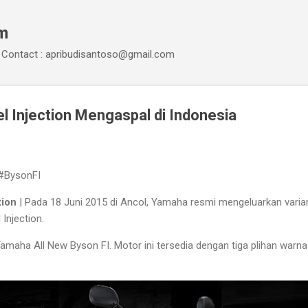
Skip to main content
om
Contact : apribudisantoso@gmail.com
 Injection Mengaspal di Indonesia
#BysonFI
tion
| Pada 18 Juni 2015 di Ancol, Yamaha resmi mengeluarkan varia
Injection.
amaha All New Byson FI. Motor ini tersedia dengan tiga plihan warna