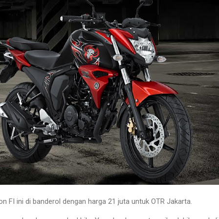
 FI ini di banderol dengan harga 21 juta untuk OTR Jakarta.