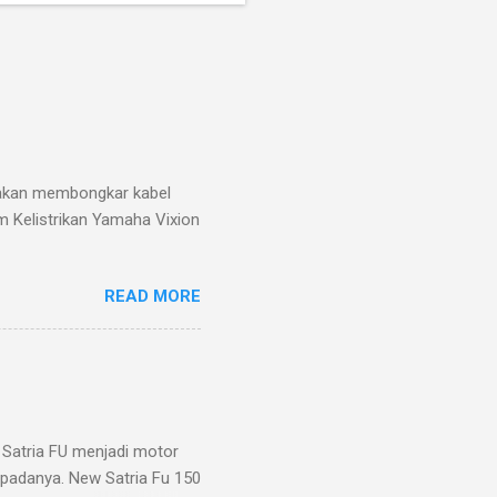
g akan membongkar kabel
m Kelistrikan Yamaha Vixion
READ MORE
Satria FU menjadi motor
m padanya. New Satria Fu 150