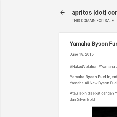
apritos |dot| c
THIS DOMAIN FOR SALE - 
Yamaha Byson Fuel
June 18, 2015
#NakedVolution #Yamaha 
Yamaha Byson Fuel Injec
Yamaha All New Byson Fuel 
Atau lebih disebut dengan Y
dan Silver Bold.