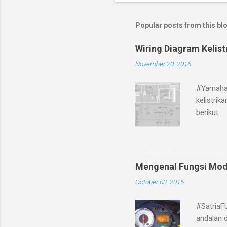
Popular posts from this bl
Wiring Diagram Kelis
November 20, 2016
#Yamaha 
kelistri
berikut.
Mengenal Fungsi Mod
October 03, 2015
#SatriaF
andalan d