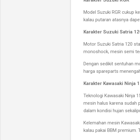
Model Suzuki RGR cukup kere
kalau putaran atasnya dape
Karakter Suzuki Satria 12
Motor Suzuki Satria 120 st
monoshock, mesin semi tega
Dengan sedikit sentuhan mod
harga spareparts menengah.
Karakter Kawasaki Ninja 
Teknologi Kawasaki Ninja 1
mesin halus karena sudah p
dalam kondisi hujan sekalip
Kelemahan mesin Kawasaki N
kalau pakai BBM premium. 