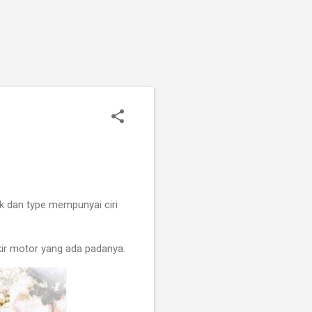
k dan type mempunyai ciri
ir motor yang ada padanya.