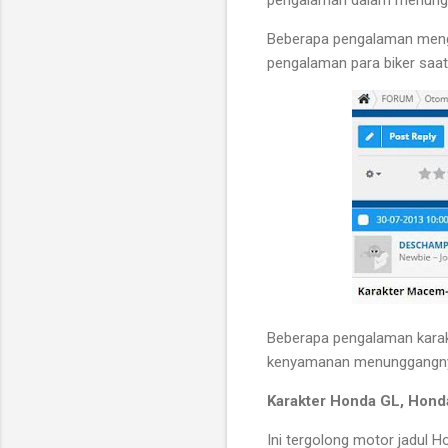
Beberapa pengalaman menge
pengalaman para biker saa
Beberapa pengalaman karakt
kenyamanan menunggangnya
Karakter Honda GL, Hond
Ini tergolong motor jadul Ho