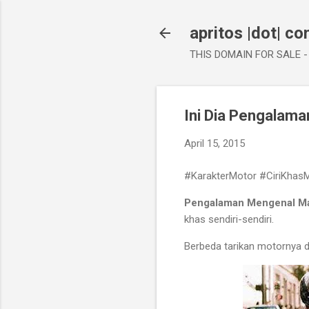
apritos |dot| c
THIS DOMAIN FOR SALE - 
Ini Dia Pengala
April 15, 2015
#KarakterMotor #CiriKhas
Pengalaman Mengenal M
khas sendiri-sendiri.
Berbeda tarikan motornya 