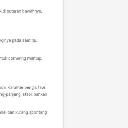
k di putaran bawahnya,
ginya pada saat itu,
untuk cornering mantap,
da. Karakter bengis tapi
ng-panjang, stabil bahkan
ahal dan kurang spontang