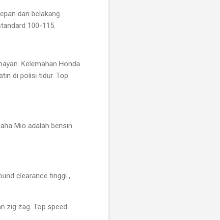
depan dan belakang
standard 100-115.
 lumayan. Kelemahan Honda
 di polisi tidur. Top
maha Mio adalah bensin
und clearance tinggi ,
n zig zag. Top speed