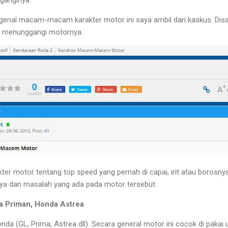
nal macam-macam karakter motor ini saya ambil dari kaskus. Disa
t menunggangi motornya.
er motor tentang top speed yang pernah di capai, irit atau borosn
 dan masalah yang ada pada motor tersebut.
a Priman, Honda Astrea
nda (GL, Prima, Astrea dll). Secara general motor ini cocok di pakai u