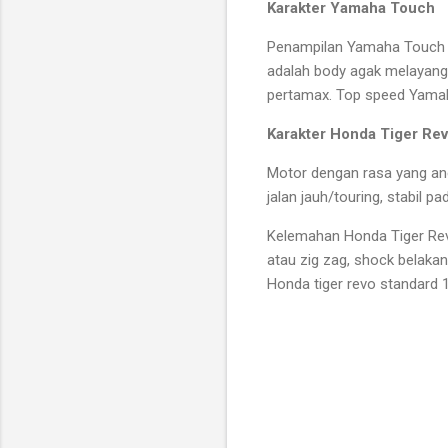
Karakter Yamaha Touch
Penampilan Yamaha Touch 
adalah body agak melayang 
pertamax. Top speed Yama
Karakter Honda Tiger Re
Motor dengan rasa yang ane
jalan jauh/touring, stabil pa
Kelemahan Honda Tiger Revo 
atau zig zag, shock belak
Honda tiger revo standard 