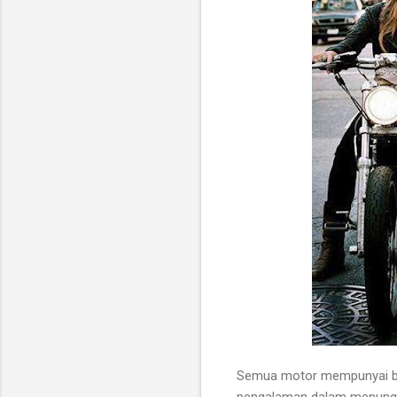
Semua motor mempunyai ber
pengalaman dalam menung