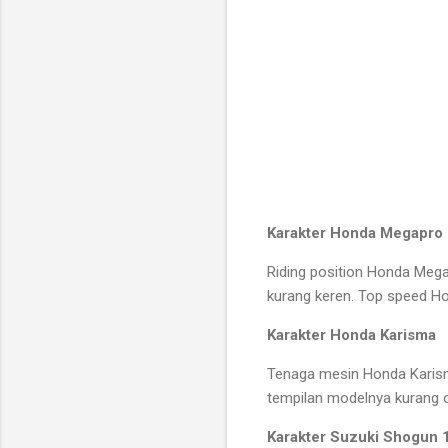
Karakter Honda Megapro l
Riding position Honda Mega
kurang keren. Top speed H
Karakter Honda Karisma
Tenaga mesin Honda Karisma
tempilan modelnya kurang 
Karakter Suzuki Shogun 