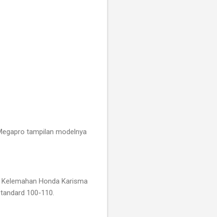
 Megapro tampilan modelnya
it. Kelemahan Honda Karisma
tandard 100-110.