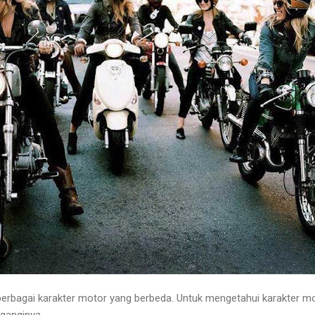
bagai karakter motor yang berbeda. Untuk mengetahui karakter mo
ganginya.