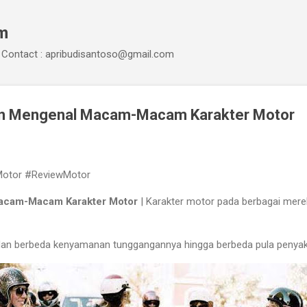
Skip to main content
om
Contact : apribudisantoso@gmail.com
man Mengenal Macam-Macam Karakter Motor
Motor #ReviewMotor
acam-Macam Karakter Motor
| Karakter motor pada berbagai mere
dan berbeda kenyamanan tunggangannya hingga berbeda pula penyak