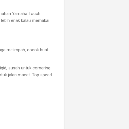
emahan Yamaha Touch
 lebih enak kalau memakai
naga melimpah, cocok buat
igid, susah untuk cornering
tuk jalan macet. Top speed