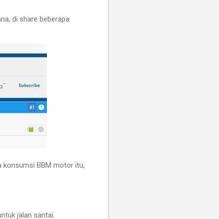
na, di share beberapa
ya konsumsi BBM motor itu,
ntuk jalan santai.