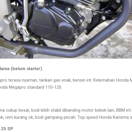
ama (belum starter)
pro terasa nyaman, tarikan gas enak, bensin irit. Kelemahan Honda
onda Megapro standard 110-120.
 cukup besar, bodi lebih stabil dibanding motor bebek lain, BBM ir
ok, rem kurang ok, bodi gampang pecah. Top speed Honda Karisma s
125 SP