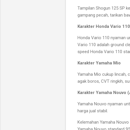
Tampilan Shogun 125 SP ker
gampang pecah, tarikan baw
Karakter Honda Vario 110
Honda Vario 110 nyaman unt
Vario 110 adalah ground cle
speed Honda Vario 110 sta
Karakter Yamaha Mio
Yamaha Mio cukup lincah, c
agak boros, CVT ringkih, s
Karakter Yamaha Nouvo (
Yamaha Nouvo nyaman untuk 
harga jual stabil.
Kelemahan Yamaha Nouvo ada
Yamaha Nouvo standard 95