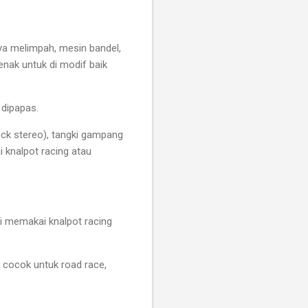
ya melimpah, mesin bandel,
nak untuk di modif baik
 dipapas.
ck stereo), tangki gampang
 knalpot racing atau
ti memakai knalpot racing
 cocok untuk road race,