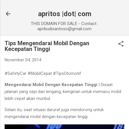
Skip to main content
apritos |dot| com
THIS DOMAIN FOR SALE - Contact :
apribudisantoso@gmail.com
Tips Mengendarai Mobil Dengan
Kecepatan Tinggi
November 04, 2014
#SafetyCar #MobilCepat #TipsOtomotif
Mengendarai Mobil Dengan Kecepatan Tinggi
| Disaat
jalanan yang sepi dan lengang, keinginan untuk memacu mobil
lebih cepat akan munbul.
Selain itu, saat situasi darurat juga mendorong untuk
mengendarai mobil dengan kecepatan tinggi.