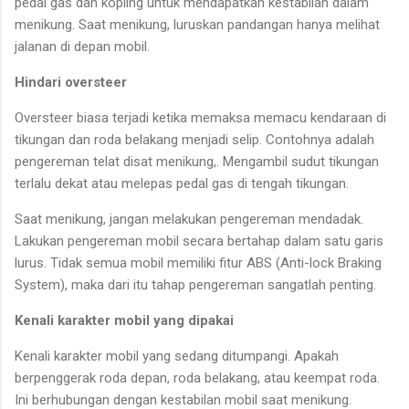
pedal gas dan kopling untuk mendapatkan kestabilan dalam
menikung. Saat menikung, luruskan pandangan hanya melihat
jalanan di depan mobil.
Hindari oversteer
Oversteer biasa terjadi ketika memaksa memacu kendaraan di
tikungan dan roda belakang menjadi selip. Contohnya adalah
pengereman telat disat menikung,. Mengambil sudut tikungan
terlalu dekat atau melepas pedal gas di tengah tikungan.
Saat menikung, jangan melakukan pengereman mendadak.
Lakukan pengereman mobil secara bertahap dalam satu garis
lurus. Tidak semua mobil memiliki fitur ABS (Anti-lock Braking
System), maka dari itu tahap pengereman sangatlah penting.
Kenali karakter mobil yang dipakai
Kenali karakter mobil yang sedang ditumpangi. Apakah
berpenggerak roda depan, roda belakang, atau keempat roda.
Ini berhubungan dengan kestabilan mobil saat menikung.