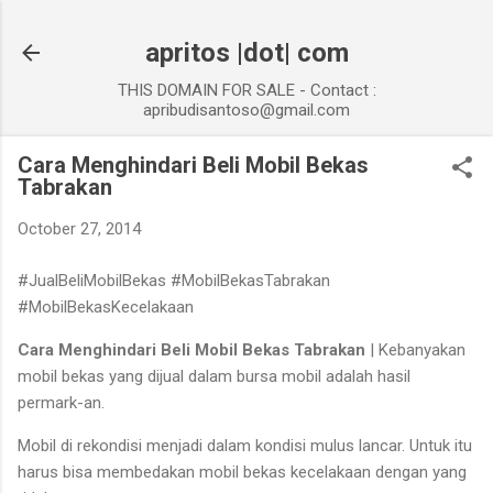
Skip to main content
apritos |dot| com
THIS DOMAIN FOR SALE - Contact :
apribudisantoso@gmail.com
Cara Menghindari Beli Mobil Bekas
Tabrakan
October 27, 2014
#JualBeliMobilBekas #MobilBekasTabrakan
#MobilBekasKecelakaan
Cara Menghindari Beli Mobil Bekas Tabrakan
| Kebanyakan
mobil bekas yang dijual dalam bursa mobil adalah hasil
permark-an.
Mobil di rekondisi menjadi dalam kondisi mulus lancar. Untuk itu
harus bisa membedakan mobil bekas kecelakaan dengan yang