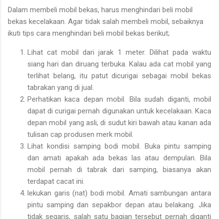
Dalam membeli mobil bekas, harus menghindari beli mobil
bekas kecelakaan. Agar tidak salah membeli mobil, sebaiknya
ikuti tips cara menghindari beli mobil bekas berikut;
Lihat cat mobil dari jarak 1 meter. Dilihat pada waktu
siang hari dan diruang terbuka. Kalau ada cat mobil yang
terlihat belang, itu patut dicurigai sebagai mobil bekas
tabrakan yang di jual.
Perhatikan kaca depan mobil. Bila sudah diganti, mobil
dapat di curigai pernah digunakan untuk kecelakaan. Kaca
depan mobil yang asli, di sudut kiri bawah atau kanan ada
tulisan cap produsen merk mobil.
Lihat kondisi samping bodi mobil. Buka pintu samping
dan amati apakah ada bekas las atau dempulan. Bila
mobil pernah di tabrak dari samping, biasanya akan
terdapat cacat ini.
lekukan garis (nat) bodi mobil. Amati sambungan antara
pintu samping dan sepakbor depan atau belakang. Jika
tidak segaris, salah satu bagian tersebut pernah diganti