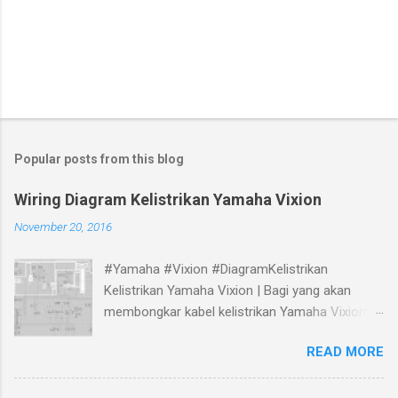
Popular posts from this blog
Wiring Diagram Kelistrikan Yamaha Vixion
November 20, 2016
#Yamaha #Vixion #DiagramKelistrikan
Kelistrikan Yamaha Vixion | Bagi yang akan
membongkar kabel kelistrikan Yamaha Vixion,
bisa melihat panduan gambar Skema Wiring
READ MORE
Diagram Kelistrikan Yamaha Vixion berikut.