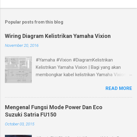
Popular posts from this blog
Wiring Diagram Kelistrikan Yamaha Vixion
November 20, 2016
#Yamaha #Vixion #DiagramKelistrikan
Kelistrikan Yamaha Vixion | Bagi yang akan
membongkar kabel kelistrikan Yamaha Vixion,
bisa melihat panduan gambar Skema Wiring
READ MORE
Diagram Kelistrikan Yamaha Vixion berikut.
Mengenal Fungsi Mode Power Dan Eco
Suzuki Satria FU150
October 03, 2015